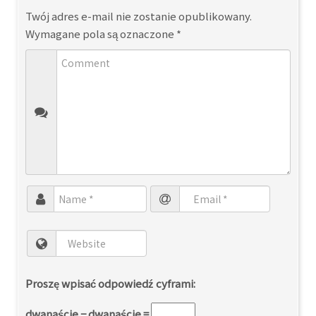
Twój adres e-mail nie zostanie opublikowany.
Wymagane pola są oznaczone
*
Proszę wpisać odpowiedź cyframi:
dwanaście − dwanaście =